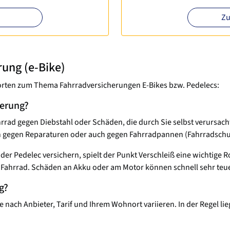
Zu
rung (e-Bike)
tworten zum Thema Fahrradversicherungen E-Bikes bzw. Pedelecs:
herung?
hrrad gegen Diebstahl oder Schäden, die durch Sie selbst verursac
ch gegen Reparaturen oder auch gegen Fahrradpannen (Fahrradschu
er Pedelec versichern, spielt der Punkt Verschleiß eine wichtige Ro
n Fahrrad. Schäden an Akku oder am Motor können schnell sehr teu
g?
 nach Anbieter, Tarif und Ihrem Wohnort variieren. In der Regel li