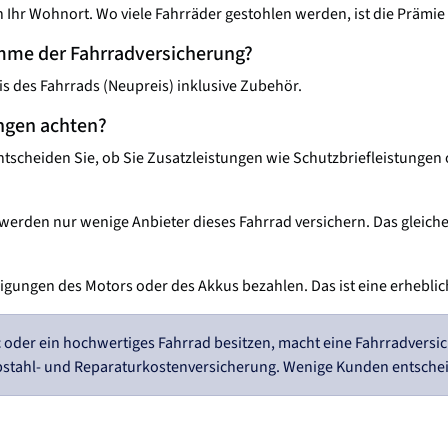
h Ihr Wohnort. Wo viele Fahrräder gestohlen werden, ist die Prämie
mme der Fahrradversicherung?
 des Fahrrads (Neupreis) inklusive Zubehör.
ngen achten?
tscheiden Sie, ob Sie Zusatzleistungen wie Schutzbriefleistungen 
werden nur wenige Anbieter dieses Fahrrad versichern. Das gleiche 
ädigungen des Motors oder des Akkus bezahlen. Das ist eine erhebl
ec oder ein hochwertiges Fahrrad besitzen, macht eine Fahrradvers
bstahl- und Reparaturkostenversicherung. Wenige Kunden entscheid