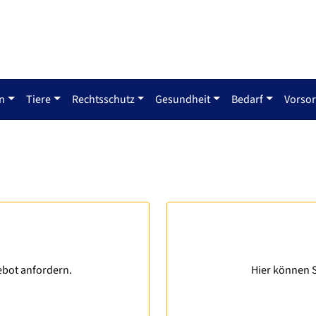
n
Tiere
Rechtsschutz
Gesundheit
Bedarf
Vorso
ebot anfordern.
Hier können S