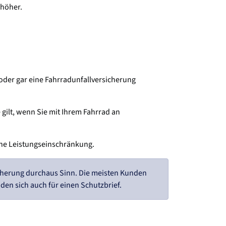
 höher.
oder gar eine Fahrradunfallversicherung
gilt, wenn Sie mit Ihrem Fahrrad an
iche Leistungseinschränkung.
icherung durchaus Sinn. Die meisten Kunden
en sich auch für einen Schutzbrief.