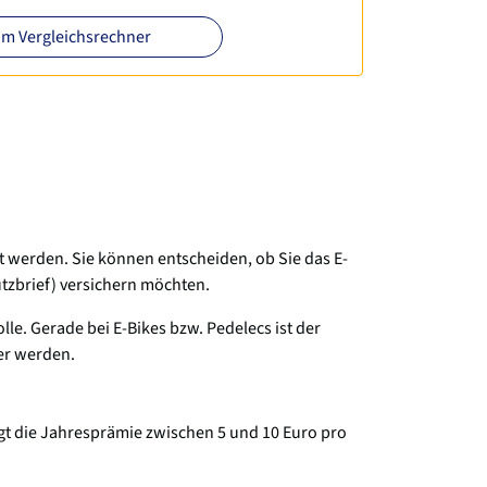
m Vergleichsrechner
ht werden. Sie können entscheiden, ob Sie das E-
tzbrief) versichern möchten.
lle. Gerade bei E-Bikes bzw. Pedelecs ist der
er werden.
egt die Jahresprämie zwischen 5 und 10 Euro pro