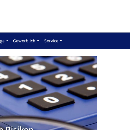
rge
Gewerblich
Service