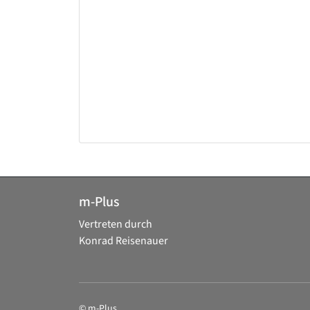
m-Plus
Vertreten durch
Konrad Reisenauer
© m-Plus