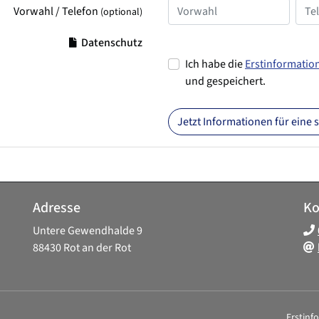
Vorwahl / Telefon
(optional)
Datenschutz
Ich habe die
Erstinformatio
und gespeichert.
Jetzt Informationen für eine
Adresse
Ko
Untere Gewendhalde 9
88430 Rot an der Rot
Erstinf