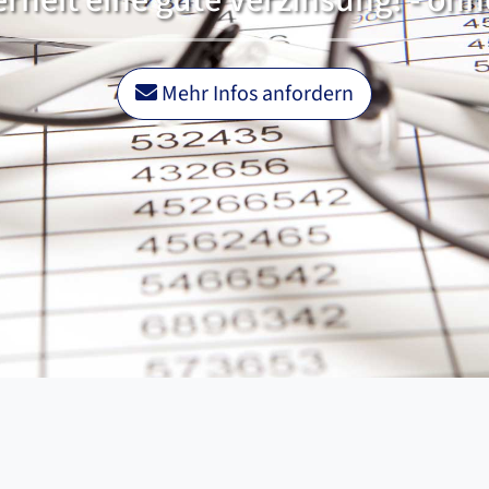
erheit eine gute Verzinsung! - ohn
Mehr Infos anfordern